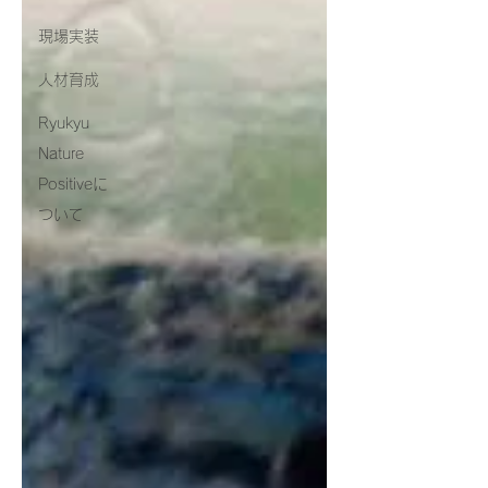
現場実装
人材育成
Ryukyu
Nature
Positiveに
ついて