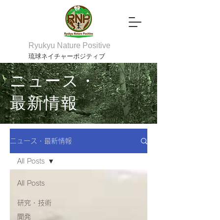
Ryukyu Nature Positive
琉球ネイチャーポジティブ
ニュース・
最新情報
ニュース・最新情報
All Posts
All Posts
研究・技術
開発