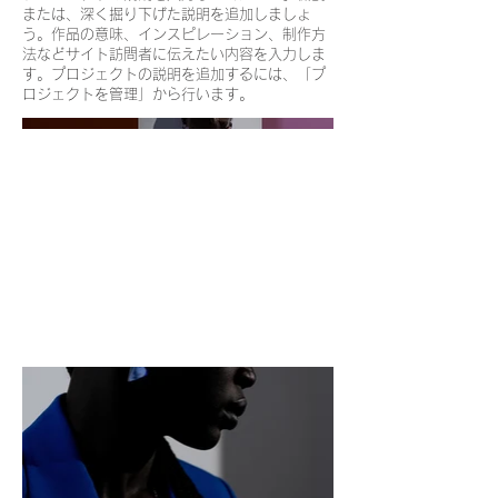
または、深く掘り下げた説明を追加しましょ
う。作品の意味、インスピレーション、制作方
法などサイト訪問者に伝えたい内容を入力しま
す。プロジェクトの説明を追加するには、「プ
ロジェクトを管理」から行います。