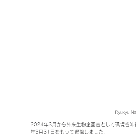
Ryukyu Nat
2024年3月から外来生物企画官として環境省沖
年3月31日をもって退職しました。