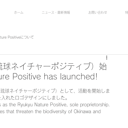
ホーム
ニュース・最新情報
お問い合わせ
ature Positiveについて
itive（琉球ネイチャーポジティブ）始
Positive has launched!
sitive（琉球ネイチャーポジティブ）として、活動を開始しま
を入れたロゴデザインにしました。
 as the Ryukyu Nature Positive, sole proprietorship. 
ies that threaten the biodiversity of Okinawa and 