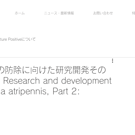
ホーム
ニュース・最新情報
お問い合わせ
ature Positiveについて
の防除に向けた研究開発その
earch and development
ia atripennis, Part 2: