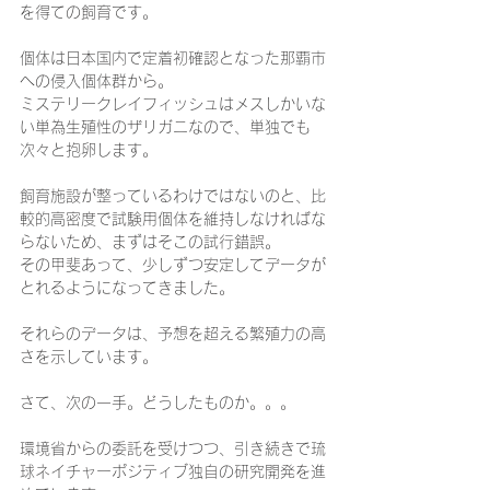
を得ての飼育です。
個体は日本国内で定着初確認となった那覇市
への侵入個体群から。
ミステリークレイフィッシュはメスしかいな
い単為生殖性のザリガニなので、単独でも
次々と抱卵します。
飼育施設が整っているわけではないのと、比
較的高密度で試験用個体を維持しなければな
らないため、まずはそこの試行錯誤。
その甲斐あって、少しずつ安定してデータが
とれるようになってきました。
それらのデータは、予想を超える繁殖力の高
さを示しています。
さて、次の一手。どうしたものか。。。
環境省からの委託を受けつつ、引き続きで琉
球ネイチャーポジティブ独自の研究開発を進