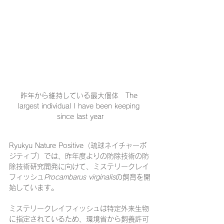
昨年から維持している最大個体　The 
largest individual I have been keeping 
since last year
Ryukyu Nature Positive（琉球ネイチャーポ
ジティブ）では、昨年度よりの防除技術の防
除技術研究開発に向けて、ミステリークレイ
フィッシュ
Procambarus virginalis
の飼育を開
始しています。
ミステリークレイフィッシュは特定外来生物
に指定されているため、環境省から飼養許可